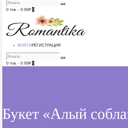
0 тов.
-
0.00₽
0
ВОЙТИ
РЕГИСТРАЦИЯ
0 тов.
-
0.00₽
0
Букет «Алый собла