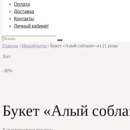
Оплата
Доставка
Контакты
Личный кабинет
Главная
/
Монобукеты
/ Букет «Алый соблазн» из 21 розы
Хит
-30%
Букет «Алый собла
Характеристики товаров: