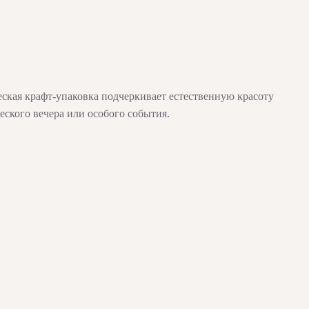
еская крафт-упаковка подчеркивает естественную красоту
ского вечера или особого события.