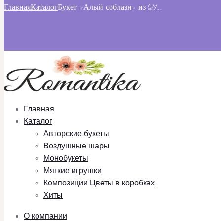
Главная
Каталог
Букет «Алый соблазн» из 21...
Главная
Каталог
Авторские букеты
Воздушные шары
Монобукеты
Мягкие игрушки
Композиции Цветы в коробках
Хиты
О компании