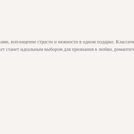
нами, воплощение страсти и нежности в одном подарке. Классич
кет станет идеальным выбором для признания в любви, романтиче