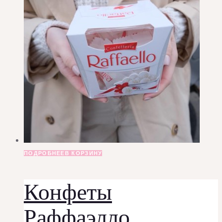
ПОДРОБНЕЕ
В КОРЗИНУ
Конфеты
Раффаэлло