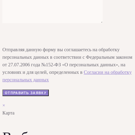
Отправляя данную форму вы соглашаетесь на обработку
персональных данных в соответствии с Федеральным законом
от 27.07.2006 года №152-ФЗ «О персональных данных», на
условиях и для целей, определенных в
Согласии на обработку
персональных данных
×
Карта