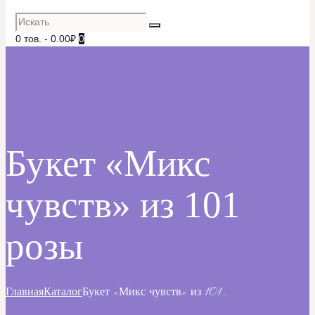
0 тов.
-
0.00₽
0
Букет «Микс
чувств» из 101
розы
Главная
Каталог
Букет «Микс чувств» из 101...