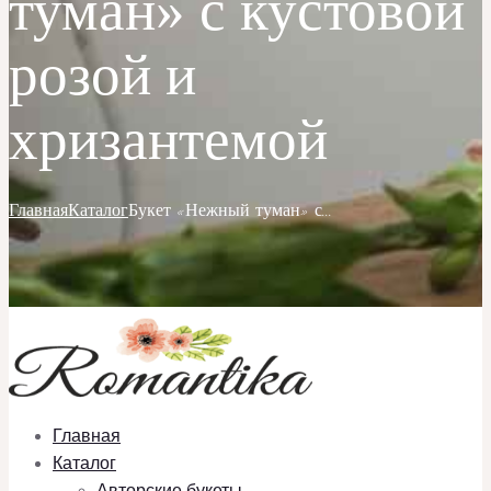
туман» с кустовой
розой и
хризантемой
Главная
Каталог
Букет «Нежный туман» с...
Главная
Каталог
Авторские букеты