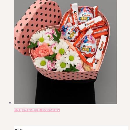
составляла
3850.00₽.
4100.00₽.
ПОДРОБНЕЕ
В КОРЗИНУ