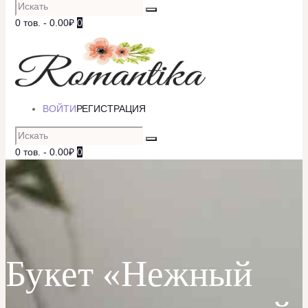
0 тов.
-
0.00₽
0
ВОЙТИ
РЕГИСТРАЦИЯ
0 тов.
-
0.00₽
0
Букет «Нежный