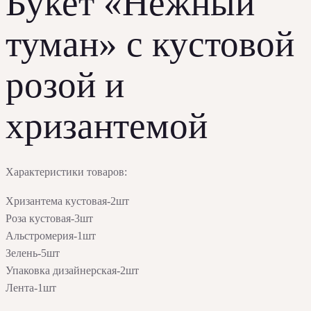
Букет «Нежный
туман» с кустовой
розой и
хризантемой
Характеристики товаров:
Хризантема кустовая-2шт
Роза кустовая-3шт
Альстромерия-1шт
Зелень-5шт
Упаковка дизайнерская-2шт
Лента-1шт