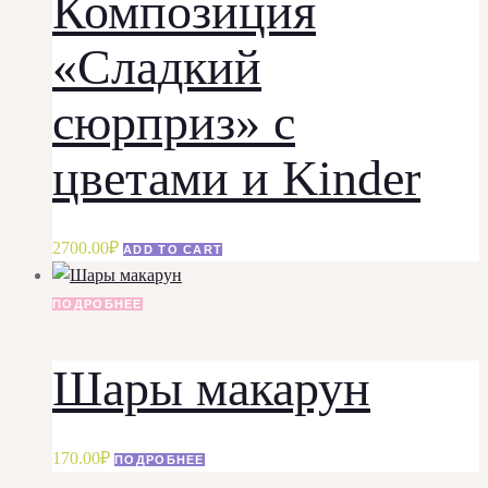
Композиция
«Сладкий
сюрприз» с
цветами и Kinder
2700.00
₽
ADD TO CART
ПОДРОБНЕЕ
Шары макарун
170.00
₽
ПОДРОБНЕЕ