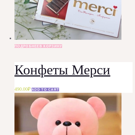
ПОДРОБНЕЕ
В КОРЗИНУ
Конфеты Мерси
490.00
₽
ADD TO CART