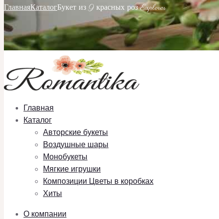
Главная
Каталог
Букет из 9 красных роз Explorer
Главная
Каталог
Авторские букеты
Воздушные шары
Монобукеты
Мягкие игрушки
Композиции Цветы в коробках
Хиты
О компании