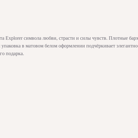
та Explorer символа любви, страсти и силы чувств. Плотные ба
 упаковка в матовом белом оформлении подчёркивает элегантно
го подарка.