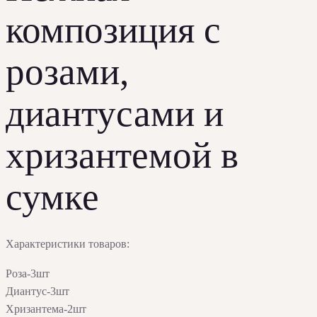
композиция с
розами,
диантусами и
хризантемой в
сумке
Характеристики товаров:
Роза-3шт
Диантус-3шт
Хризантема-2шт