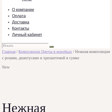
О компании
Оплата
Доставка
Контакты
Личный кабинет
Главная
/
Композиции Цветы в коробках
/ Нежная композиция
с розами, диантусами и хризантемой в сумке
New
Нежная