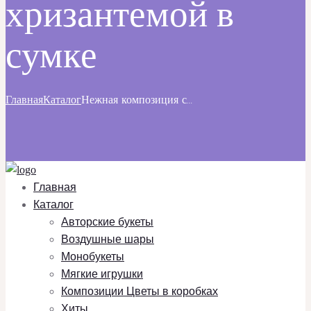
хризантемой в
сумке
Главная
Каталог
Нежная композиция с...
Главная
Каталог
Авторские букеты
Воздушные шары
Монобукеты
Мягкие игрушки
Композиции Цветы в коробках
Хиты