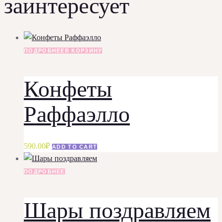
заинтересует
ПОДРОБНЕЕ
В КОРЗИНУ
Конфеты
Раффаэлло
590.00
₽
ADD TO CART
ПОДРОБНЕЕ
Шары поздравляем