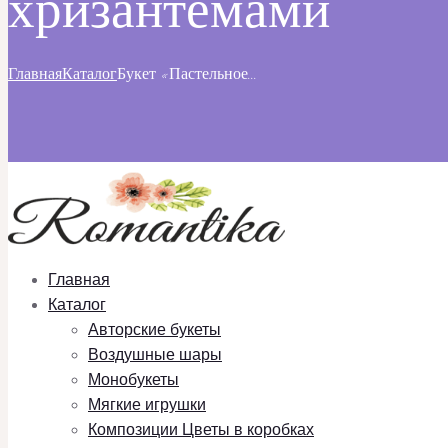
хризантемами
Главная
Каталог
Букет «Пастельное...
Главная
Каталог
Авторские букеты
Воздушные шары
Монобукеты
Мягкие игрушки
Композиции Цветы в коробках