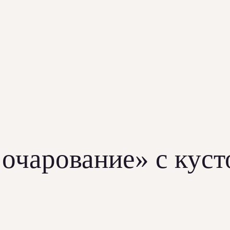
 очарование» с кус