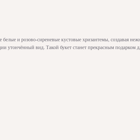
е белые и розово-сиреневые кустовые хризантемы, создавая неж
ции утончённый вид. Такой букет станет прекрасным подарком д