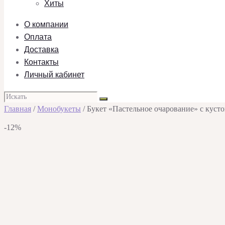
Хиты
О компании
Оплата
Доставка
Контакты
Личный кабинет
Главная
/
Монобукеты
/ Букет «Пастельное очарование» с кус
-12%