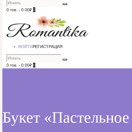
0 тов.
-
0.00₽
0
ВОЙТИ
РЕГИСТРАЦИЯ
0 тов.
-
0.00₽
0
Букет «Пастельное