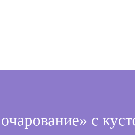
 очарование» с кус