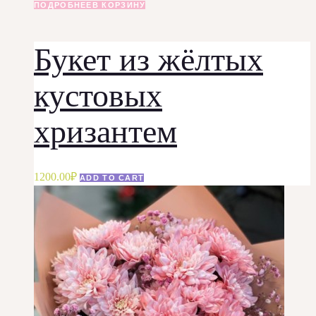
ПОДРОБНЕЕ
В КОРЗИНУ
Букет из жёлтых
кустовых
хризантем
1200.00
₽
ADD TO CART