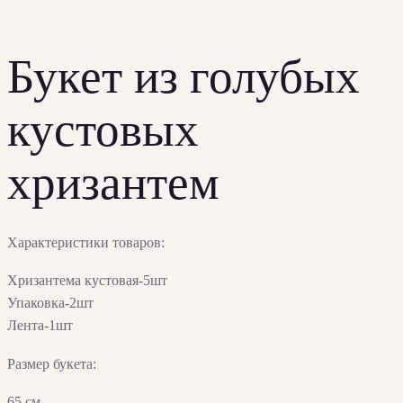
Букет из голубых
кустовых
хризантем
Характеристики товаров:
Хризантема кустовая-5шт
Упаковка-2шт
Лента-1шт
Размер букета:
65 см