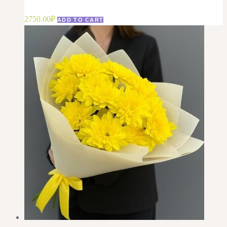
2750.00
₽
ADD TO CART