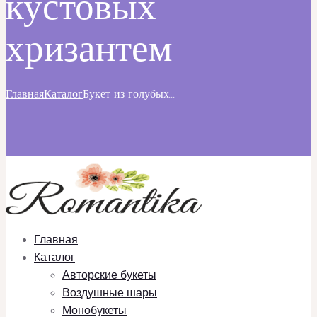
кустовых
хризантем
Главная
Каталог
Букет из голубых...
Главная
Каталог
Авторские букеты
Воздушные шары
Монобукеты