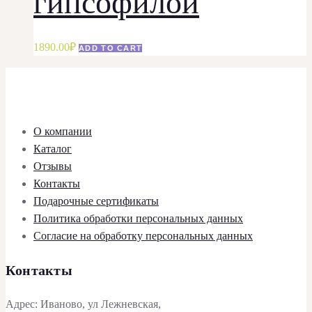
гипсофилой
1890.00
₽
ADD TO CART
О компании
Каталог
Отзывы
Контакты
Подарочные сертификаты
Политика обработки персональных данных
Согласие на обработку персональных данных
Контакты
Адрес: Иваново, ул Лежневская,