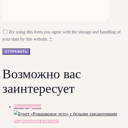
By using this form you agree with the storage and handling of
your data by this website.
*
Возможно вас
заинтересует
Распродажа!
ПОДРОБНЕЕ
В КОРЗИНУ