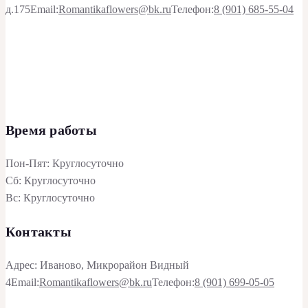
д.175
Email:
Romantikaflowers@bk.ru
Телефон:
8 (901) 685-55-04
Время работы
Пон-Пят: Круглосуточно
Сб: Круглосуточно
Вс: Круглосуточно
Контакты
Адрес: Иваново, Микрорайон Видный
4
Email:
Romantikaflowers@bk.ru
Телефон:
8 (901) 699-05-05