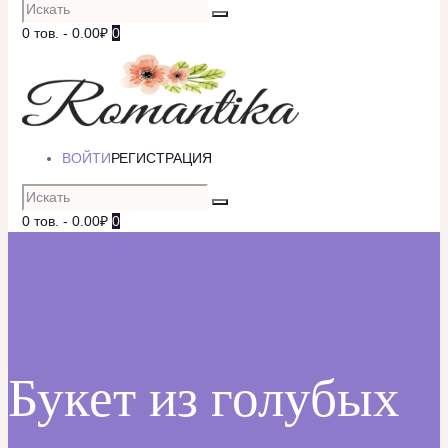
0 тов.
-
0.00₽
0
ВОЙТИ
РЕГИСТРАЦИЯ
0 тов.
-
0.00₽
0
Букет из голубых